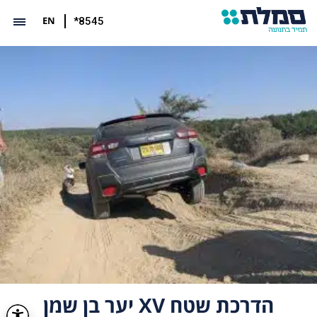
EN
*8545
הדרכת שטח XV יער בן שמן