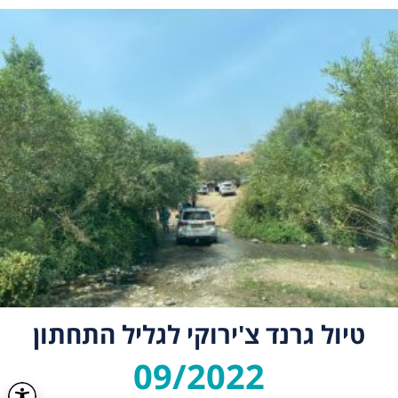
טיול גרנד צ'ירוקי לגליל התחתון
09/2022