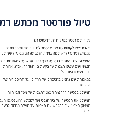
טיול פורסטר מכתש רמון /10
לקוחות פורסטר בטיול חוויתי למכתש רמון!!
בשבת יצאו לקוחות סובארו פורסטר לטיול חוויתי ושובר שגרה
למכתש רמון כדי לראות מה באמת הרכב שלהם מסוגל לעשות .
המסלול שלנו התחיל בנסיעה דרך נחל נפחא עד למאגורות הנח
הצמא ושם עשינו תצפית על בקעת צין האדירה, אכלנו ארוחת
בוקר ועשינו סיור רגלי
במאגורות שם נהנינו בהסברים על המקום ועל ההיסטוריה של
אותו אזור.
המשכנו בנסיעה דרך ציר הנפט לתצפית על מפל וגבי חווה.
המשכנו את הנסיעה על ציר הנפט ועד למכתש רמון, נסענו מעל
המצוק הצפוני של המכתש עם תצפיות על מעלה מחמל וגבעת
געש.