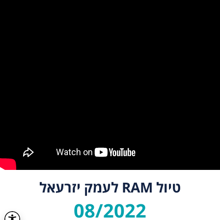
טיול RAM לעמק יזרעאל
08/2022