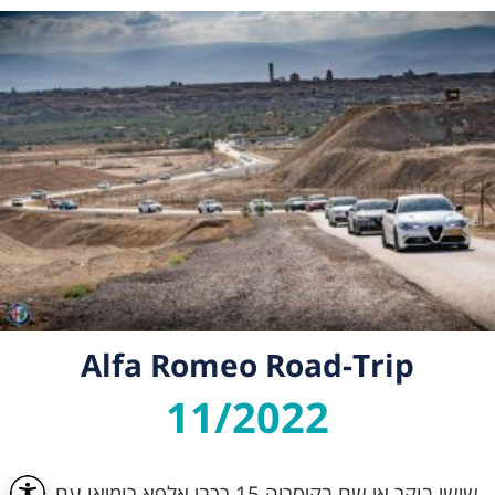
Alfa Romeo Road-Trip
11/2022
שישי בוקר אי שם בקיסריה 15 רכבי אלפא רומיאו עם