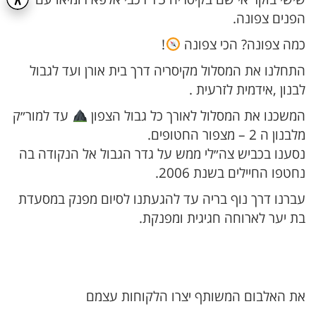
הפנים צפונה.
כמה צפונה? הכי צפונה
!
התחלנו את המסלול מקיסריה דרך בית אורן ועד לגבול
לבנון ,אידמית לזרעית .
המשכנו את המסלול לאורך כל גבול הצפון
עד למור״ק
מלבנון ה 2 – מצפור החטופים.
נסענו בכביש צה״לי ממש על גדר הגבול אל הנקודה בה
נחטפו החיילים בשנת 2006.
עברנו דרך נוף בריה עד להגעתנו לסיום מפנק במסעדת
בת יער לארוחה חגיגית ומפנקת.
את האלבום המשותף יצרו הלקוחות עצמם