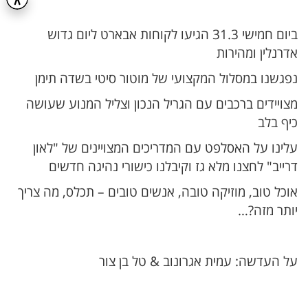
ביום חמישי 31.3 הגיעו לקוחות אבארט ליום גדוש
אדרנלין ומהירות
נפגשנו במסלול המקצועי של מוטור סיטי בשדה תימן
מצויידים ברכבים עם הגריל הנכון וצליל המנוע שעושה
כיף בלב
עלינו על האסלפט עם המדריכים המצויינים של "לאון
דרייב" לחצנו מלא גז וקיבלנו כישורי נהיגה חדשים
אוכל טוב, מוזיקה טובה, אנשים טובים – תכלס, מה צריך
יותר מזה?…
על העדשה: עמית אגרונוב & טל בן צור