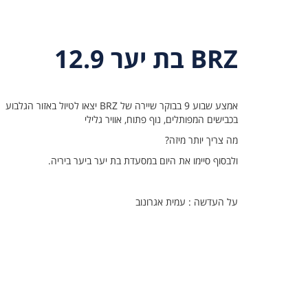
BRZ בת יער 12.9
אמצע שבוע 9 בבוקר שיירה של BRZ יצאו לטיול באזור הגלבוע
בכבישים המפותלים, נוף פתוח, אוויר גלילי
מה צריך יותר מיזה?
ולבסוף סיימו את היום במסעדת בת יער ביער ביריה.
על העדשה : עמית אגרונוב