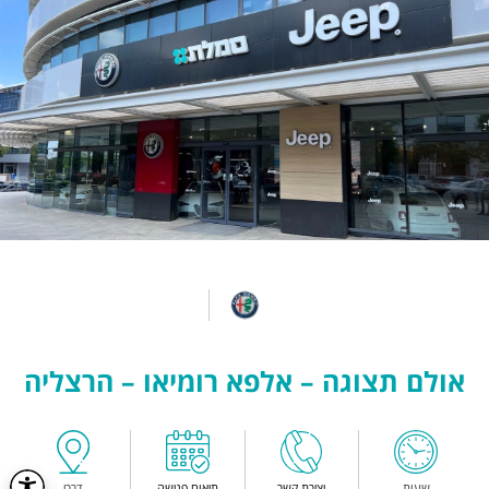
אולם תצוגה – אלפא רומיאו – הרצליה
שעות
יצירת קשר
תיאום פגישה
דרכי