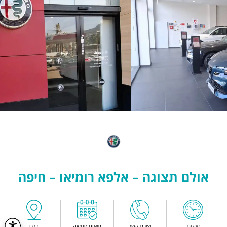
אולם תצוגה – אלפא רומיאו – חיפה
שעות
יצירת קשר
תיאום פגישה
דרכי