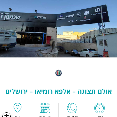
אולם תצוגה – אלפא רומיאו – ירושלים
שעות
יצירת קשר
תיאום פגישה
דרכי