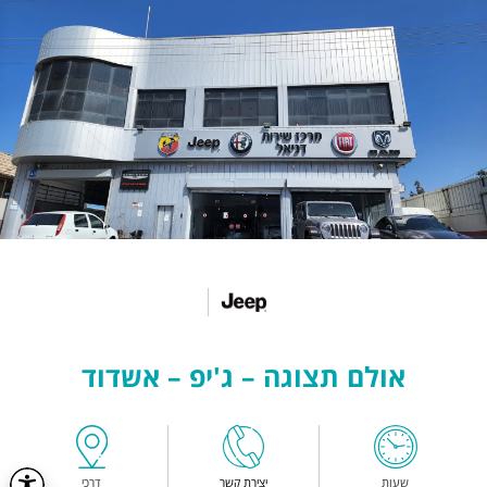
אולם תצוגה – ג'יפ – אשדוד
שעות
יצירת קשר
דרכי