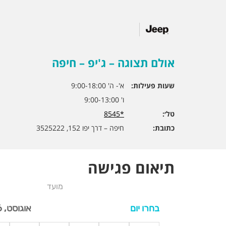
אולם תצוגה – ג'יפ – חיפה
שעות פעילות:
א'- ה' 9:00-18:00
ו' 9:00-13:00
טל׳:
*8545
כתובת:
חיפה – דרך יפו 152, 3525222
תיאום פגישה