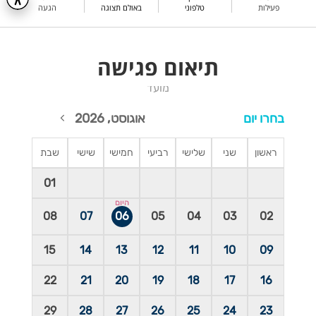
פעילות
טלפוני
באולם תצוגה
הגעה
תיאום פגישה