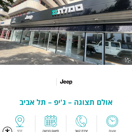
אולם תצוגה – ג'יפ – תל אביב
שעות
יצירת קשר
תיאום פגישה
דרכי