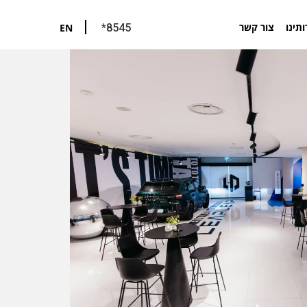
ותינו
צור קשר
EN
*8545