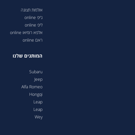
אולמות תצוגה
ג’יפ online
ליפ online
אלפא רומיאו online
ראם online
המותגים שלנו
Subaru
Jeep
Alfa Romeo
Hongqi
Leap
Leap
Wey