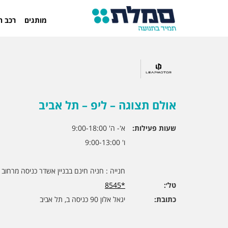
מותגים
רכב ח
אולם תצוגה – ליפ – תל אביב
שעות פעילות:
א'- ה' 9:00-18:00
ו' 9:00-13:00
חנייה : חניה חינם בבניין אשדר כניסה מרחוב ק
טל׳:
*8545
כתובת:
יגאל אלון 90 כניסה ב, תל אביב