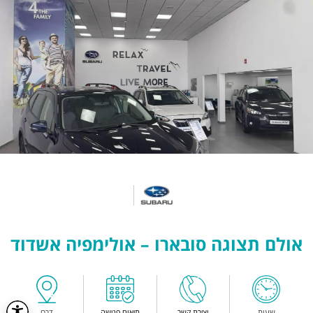
אולם תצוגה סובארו – אולימפיה אשדוד
שעות
יצירת קשר
תיאום פגישה
דרכי