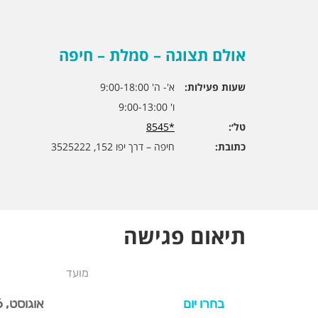
אולם תצוגה – סמלת – חיפה
שעות פעילות:
א'- ה' 9:00-18:00
ו' 9:00-13:00
טל׳:
*8545
כתובת:
חיפה – דרך יפו 152, 3525222
תיאום פגישה