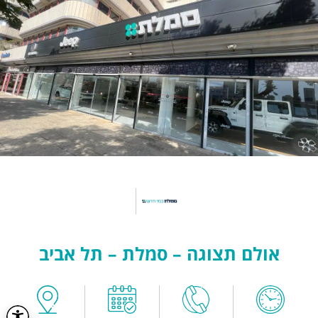
אולם תצוגה – סמלת – תל אביב