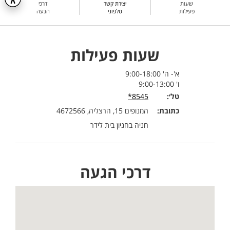
שעות
יצירת קשר
דרכי
פעילות
טלפוני
הגעה
שעות פעילות
א'- ה' 9:00-18:00
ו' 9:00-13:00
טל׳:
8545*
כתובת:
המנופים 15, הרצליה, 4672566
חניה בחניון בית לידר
דרכי הגעה