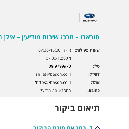
סובארו – מרכז שירות מודיעין – אילן ב
שעות פעילות:
א'- ה' 07:30-16:30
ו' 07:30-12:00
טל׳:
08-9799970
דוא״ל:
shilat@bason.co.il
אתר:
https://bason.co.il/
כתובת:
המכונאי 15, מודיעין
תיאום ביקור
1. בחר את סיבת הביקור