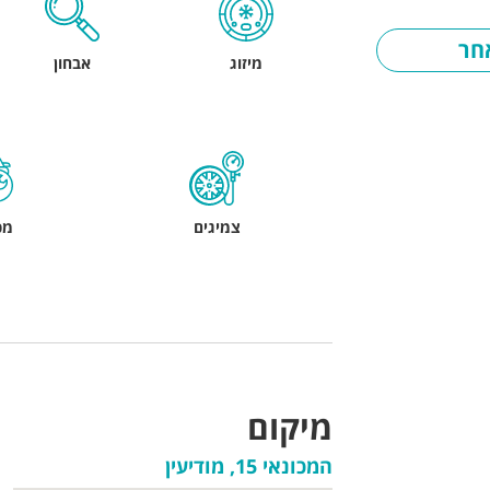
חר
מיזוג
אבחון
צמיגים
מכ
מיקום
המכונאי 15, מודיעין