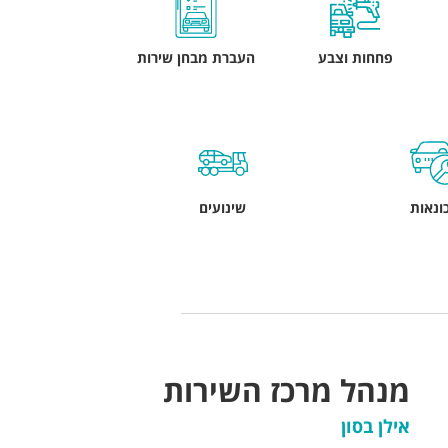
פחחות וצבע
העברת מבחן שירות
ונאות
שינועים
מנהל מרכז השירות
אילן בסון