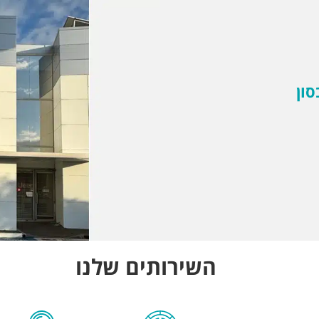
סון
השירותים שלנו