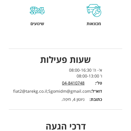
מכונאות
שינועים
שעות פעילות
א'- ה' 08:00-16:30
ו' 08:00-13:00
טל׳:
04-8410748
דוא״ל:
fiat2@tarekg.co.il;Sgomidm@gmail.com
כתובת:
ניוטון 4, חיפה.
דרכי הגעה