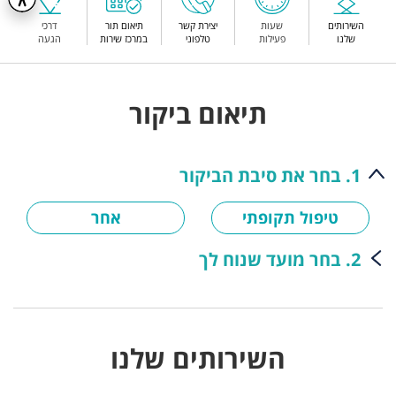
השירותים
שעות
יצירת קשר
תיאום תור
דרכי
שלנו
פעילות
טלפוני
במרכז שירות
הגעה
תיאום ביקור
1. בחר את סיבת הביקור
טיפול תקופתי
אחר
2. בחר מועד שנוח לך
השירותים שלנו