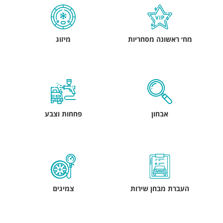
מח׳ ראשונה מסחריות
מיזוג
אבחון
פחחות וצבע
העברת מבחן שירות
צמיגים