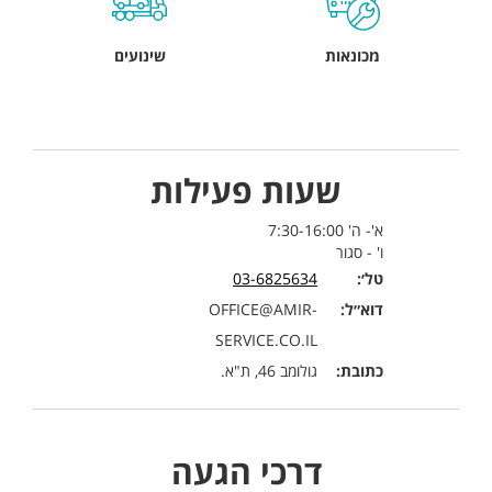
מכונאות
שינועים
שעות פעילות
א'- ה' 7:30-16:00
ו' - סגור
טל׳:
03-6825634
דוא״ל:
OFFICE@AMIR-
SERVICE.CO.IL
כתובת:
גולומב 46, ת"א.
דרכי הגעה