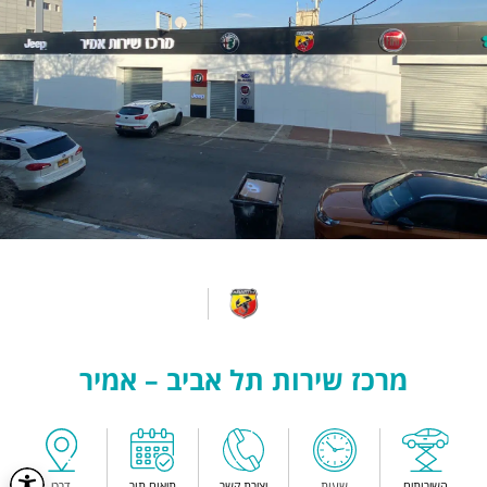
מרכז שירות תל אביב – אמיר
השירותים
שעות
יצירת קשר
תיאום תור
דרכי