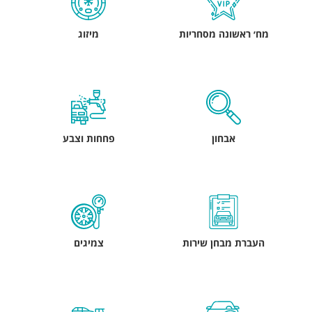
מח׳ ראשונה מסחריות
מיזוג
אבחון
פחחות וצבע
העברת מבחן שירות
צמיגים