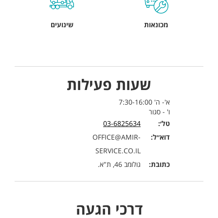
מכונאות
שינועים
שעות פעילות
א'- ה' 7:30-16:00
ו' - סגור
טל׳:
03-6825634
דוא״ל:
OFFICE@AMIR-
SERVICE.CO.IL
כתובת:
גולומב 46, ת"א.
דרכי הגעה