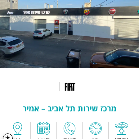
מרכז שירות תל אביב – אמיר
השירותים
שעות
יצירת קשר
תיאום תור
דרכי