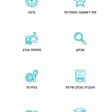
מח׳ ראשונה מסחריות
מיזוג
אבחון
פחחות וצבע
העברת מבחן שירות
צמיגים