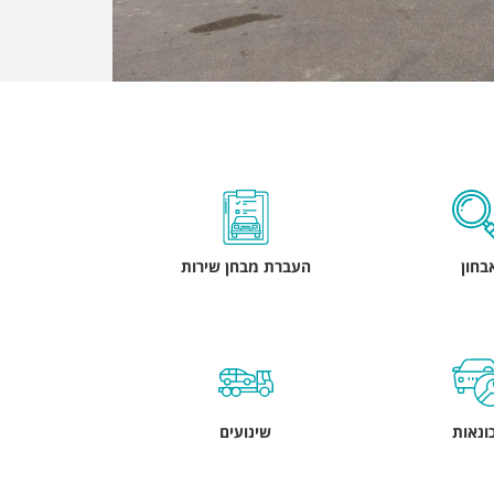
בחון
העברת מבחן שירות
ונאות
שינועים