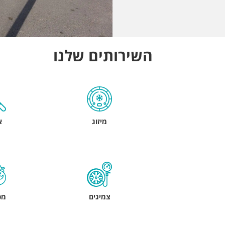
השירותים שלנו
מיזוג
א
צמיגים
מכ