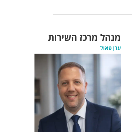
מנהל מרכז השירות
ערן פאול