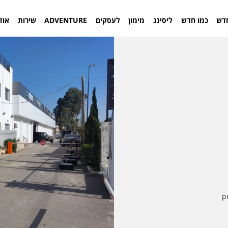
דש
כמו חדש
ליסינג
מימון
לעסקים
ADVENTURE
שירות
אוד
p