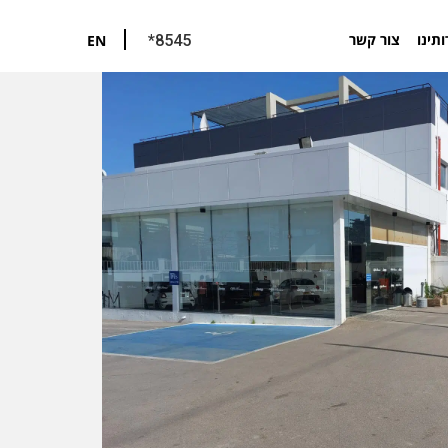
ותינו
צור קשר
EN
*8545