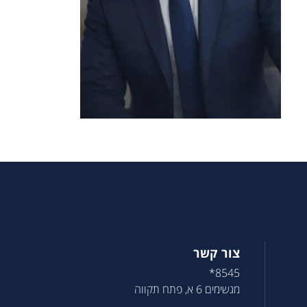
צור קשר
8545*
מגשימים 6 א, פתח תקווה