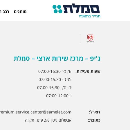
מותגים
רכב ח
ג'יפ – מרכז שירות ארצי – סמלת
שעות פעילות:
א', ב-' 07:00-16:30
ימי ג'- 07:00-15:30
ד', ה',- 07:00-16:30
ו' 07:00-12:00
דוא״ל:
remium.service.center@samelet.com
כתובת:
אבשלום גיסין 98, פתח תקווה