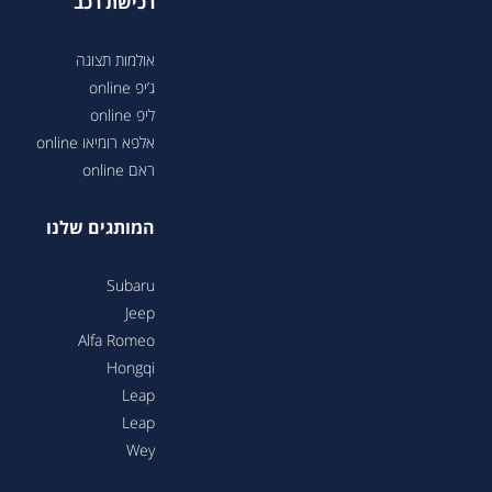
רכישת רכב
אולמות תצוגה
ג’יפ online
ליפ online
אלפא רומיאו online
ראם online
המותגים שלנו
Subaru
Jeep
Alfa Romeo
Hongqi
Leap
Leap
Wey