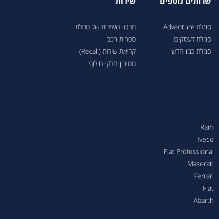
שרותים נוספים
שירות
סמלת Adventure
מרכזי השירות של סמלת
סמלת לעסקים
ספרות רכב
סמלת כמו חדש
קריאת שירות (Recall)
מחירון חלקי חילוף
Ram
Iveco
Fiat Professional
Maserati
Ferrari
Fiat
Abarth