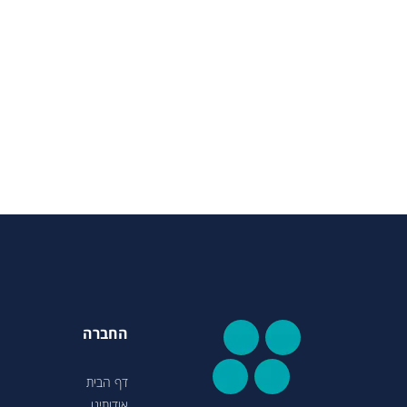
החברה
דף הבית
אודותינו