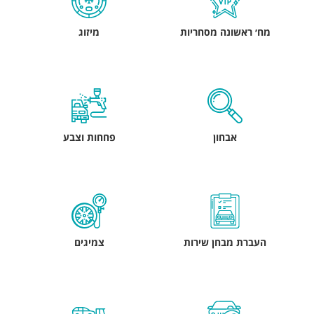
מח׳ ראשונה מסחריות
מיזוג
אבחון
פחחות וצבע
העברת מבחן שירות
צמיגים