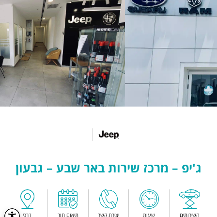
ג'יפ – מרכז שירות באר שבע – גבעון
השירותים
שעות
יצירת קשר
תיאום תור
דרכי