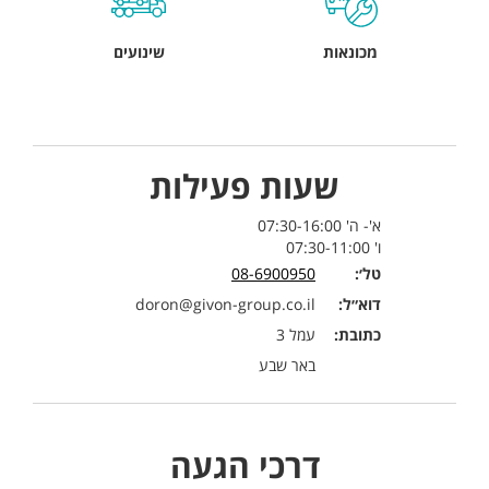
מכונאות
שינועים
שעות פעילות
א'- ה' 07:30-16:00
ו' 07:30-11:00
טל׳:
08-6900950
דוא״ל:
doron@givon-group.co.il
כתובת:
עמל 3
באר שבע
דרכי הגעה