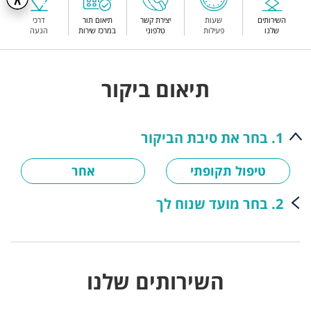
השירותים
שעות
יצירת קשר
תיאום תור
דרכי
שלנו
פעילות
טלפוני
במרכז שירות
הגעה
תיאום ביקור
1. בחר את סיבת הביקור
טיפול תקופתי
אחר
2. בחר מועד שנוח לך
השירותים שלנו