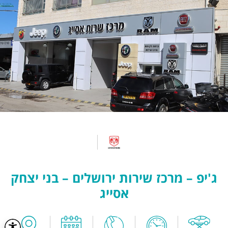
ג'יפ – מרכז שירות ירושלים – בני יצחק
אסייג