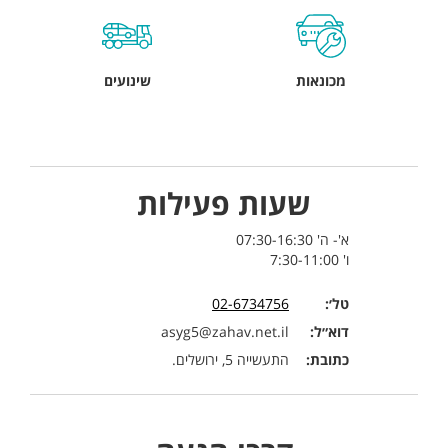
מכונאות
שינועים
שעות פעילות
א'- ה' 07:30-16:30
ו' 7:30-11:00
טל׳:
02-6734756
דוא״ל:
asyg5@zahav.net.il
כתובת:
התעשייה 5, ירושלים.