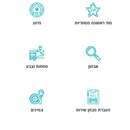
מח׳ ראשונה מסחריות
מיזוג
אבחון
פחחות וצבע
העברת מבחן שירות
צמיגים