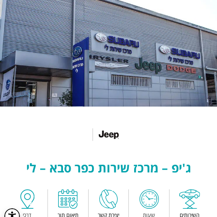
ג'יפ – מרכז שירות כפר סבא – לי
השירותים
שעות
יצירת קשר
תיאום תור
דרכי