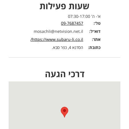
שעות פעילות
א'- ה' 07:30-17:00
טל׳:
09-7687457
דוא״ל:
mosachli@netvision.net.il
אתר:
https://www.subaru-li.co.il/
כתובת:
הסדנא 4, כפר סבא.
דרכי הגעה