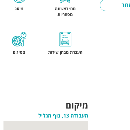
חר
מח׳ ראשונה
מיזוג
מסחריות
העברת מבחן שירות
צמיגים
מיקום
העבודה 13, נוף הגליל