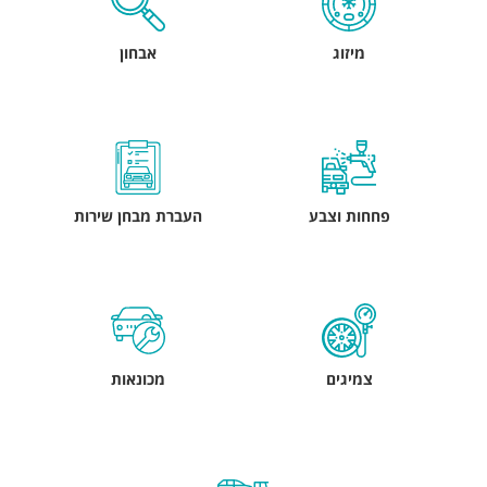
מיזוג
אבחון
פחחות וצבע
העברת מבחן שירות
צמיגים
מכונאות