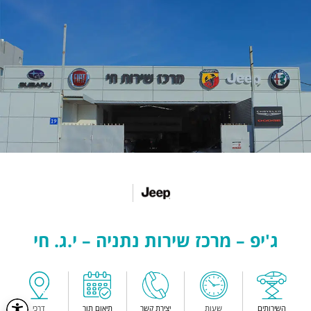
ג'יפ – מרכז שירות נתניה – י.ג. חי
השירותים
שעות
יצירת קשר
תיאום תור
דרכי