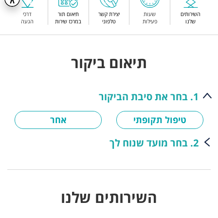
השירותים
שעות
יצירת קשר
תיאום תור
דרכי
שלנו
פעילות
טלפוני
במרכז שירות
הגעה
תיאום ביקור
1. בחר את סיבת הביקור
טיפול תקופתי
אחר
2. בחר מועד שנוח לך
השירותים שלנו