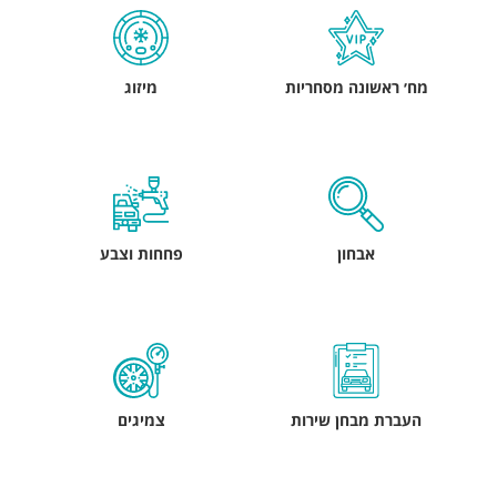
מח׳ ראשונה מסחריות
מיזוג
אבחון
פחחות וצבע
העברת מבחן שירות
צמיגים