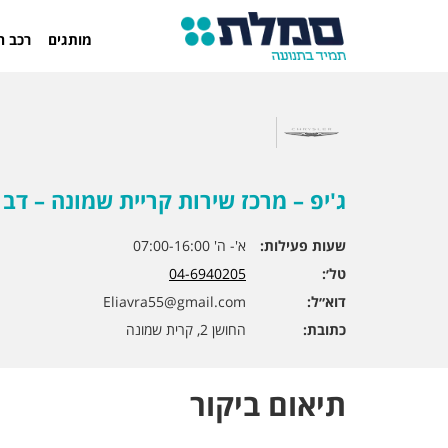
מותגים
רכב ח
ג'יפ – מרכז שירות קריית שמונה – דב
שעות פעילות:
א'- ה' 07:00-16:00
טל׳:
04-6940205
דוא״ל:
Eliavra55@gmail.com
כתובת:
החושן 2, קרית שמונה
תיאום ביקור