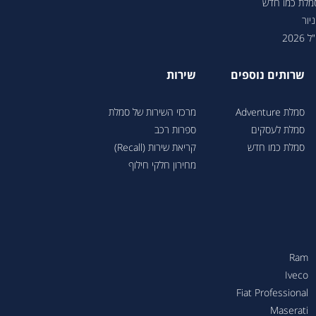
סמלת כמו חדש
יור
202
שרותים נוספים
שירות
סמלת Adventure
מרכזי השירות של סמלת
סמלת לעסקים
ספרות רכב
סמלת כמו חדש
קריאת שירות (Recall)
מחירון חלקי חילוף
Ram
Iveco
Fiat Professional
Maserati