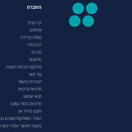
החברה
דף הבית
אודותינו
סמלת קריירה
ההנהלה
ערכים
חדשנות
פודקסט תרבות השטח
צור קשר
הצהרת נגישות
מדיניות פרטיות
תנאי שימוש
מדיניות ביטול עסקה
תקנון טרייד אין
הסדר הסתלקות מוסכם במסגר
בקשה לאישור הסדר פשרה בת"צ 38503-08-23 בעניין טווחי נסיעה ברכבי