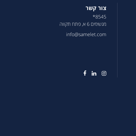
צור קשר
8545*
מגשימים 6 א, פתח תקווה
info@samelet.com