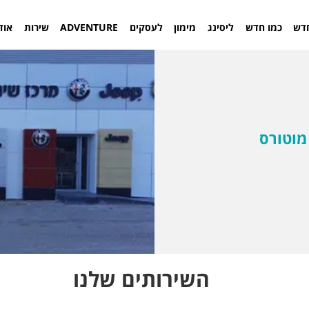
דש
כמו חדש
ליסינג
מימון
לעסקים
ADVENTURE
שירות
אוד
 מוטורס
השירותים שלנו