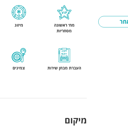
חר
מח׳ ראשונה
מיזוג
מסחריות
העברת מבחן שירות
צמיגים
מיקום