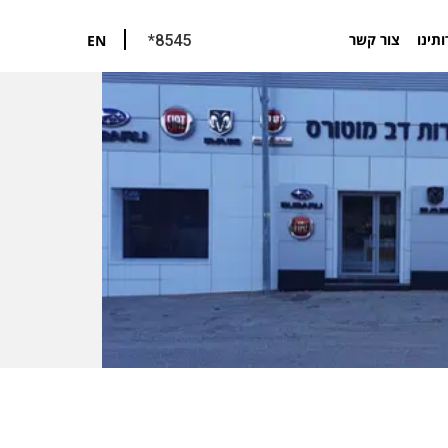
ותינו
צור קשר
EN
*8545