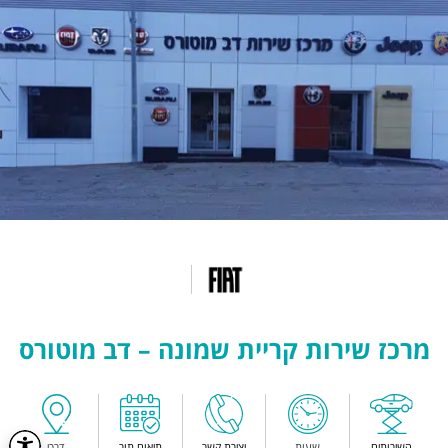
מרכז שירות קריית שמונה – דב מוטורס
השירותים
שעות
יצירת קשר
תיאום תור
דרכי