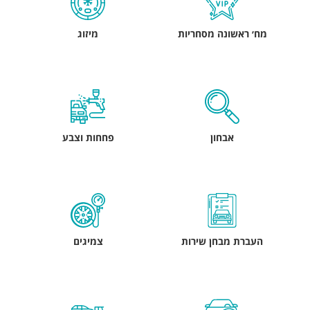
מח׳ ראשונה מסחריות
מיזוג
אבחון
פחחות וצבע
העברת מבחן שירות
צמיגים