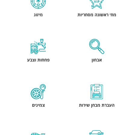
מח׳ ראשונה מסחריות
מיזוג
אבחון
פחחות וצבע
העברת מבחן שירות
צמיגים