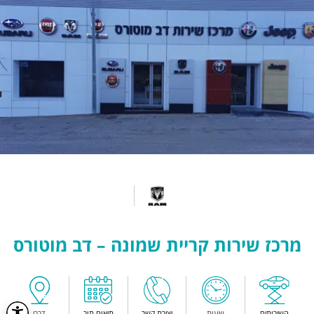
מרכז שירות קריית שמונה – דב מוטורס
השירותים
שעות
יצירת קשר
תיאום תור
דרכי