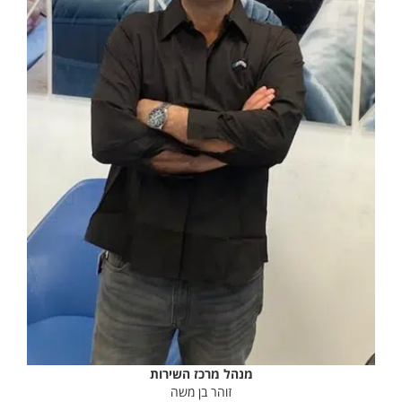
מנהל מרכז השירות
זוהר בן משה