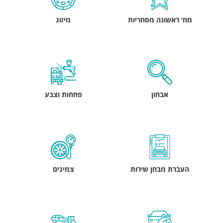
מח׳ ראשונה מסחריות
מיזוג
אבחון
פחחות וצבע
העברת מבחן שירות
צמיגים