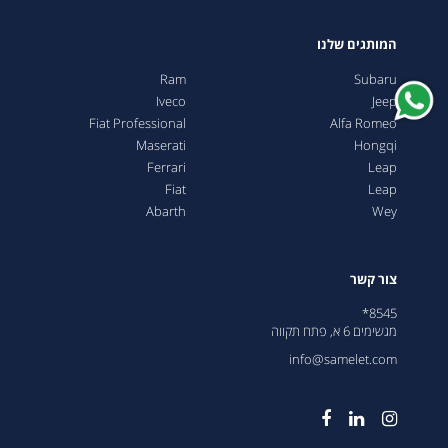
המותגים שלנו
Ram
Subaru
Iveco
Jeep
Fiat Professional
Alfa Romeo
Maserati
Hongqi
Ferrari
Leap
Fiat
Leap
Abarth
Wey
צור קשר
8545*
מגשימים 6 א, פתח תקווה
info@samelet.com