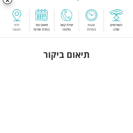
השירותים
שעות
יצירת קשר
תיאום תור
דרכי
שלנו
פעילות
טלפוני
במרכז שירות
הגעה
תיאום ביקור