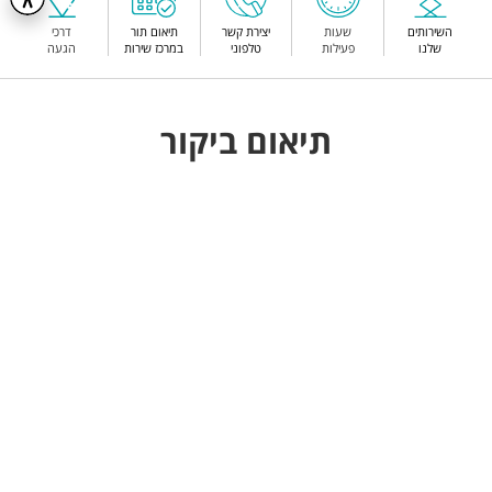
השירותים
שעות
יצירת קשר
תיאום תור
דרכי
שלנו
פעילות
טלפוני
במרכז שירות
הגעה
תיאום ביקור