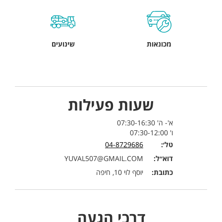
מכונאות
שינועים
שעות פעילות
א'- ה' 07:30-16:30
ו' 07:30-12:00
טל׳:
04-8729686
דוא״ל:
YUVAL507@GMAIL.COM
כתובת:
יוסף לוי 10, חיפה
דרכי הגעה