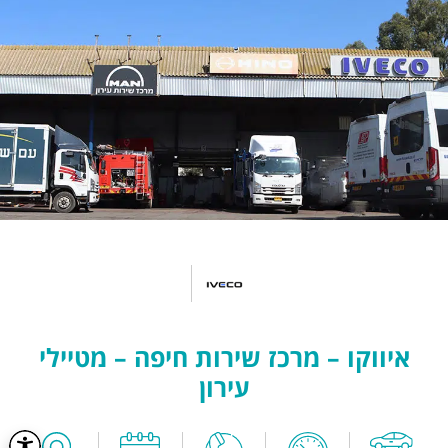
איווקו – מרכז שירות חיפה – מטיילי
עירון