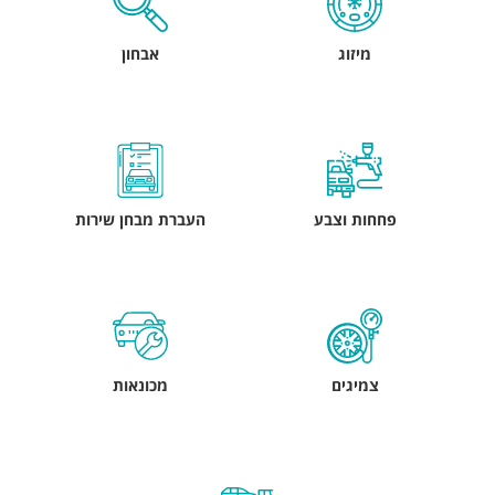
מיזוג
אבחון
פחחות וצבע
העברת מבחן שירות
צמיגים
מכונאות