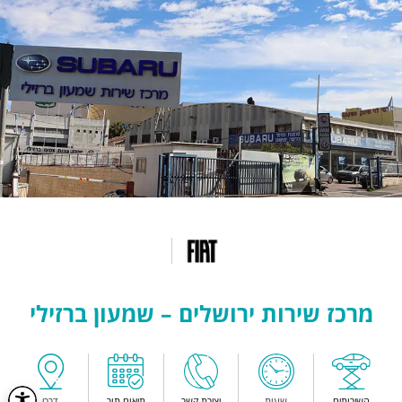
מרכז שירות ירושלים – שמעון ברזילי
השירותים
שעות
יצירת קשר
תיאום תור
דרכי