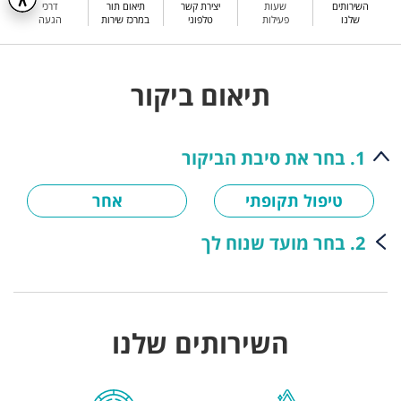
השירותים
שעות
יצירת קשר
תיאום תור
דרכי
שלנו
פעילות
טלפוני
במרכז שירות
הגעה
תיאום ביקור
1. בחר את סיבת הביקור
טיפול תקופתי
אחר
2. בחר מועד שנוח לך
השירותים שלנו