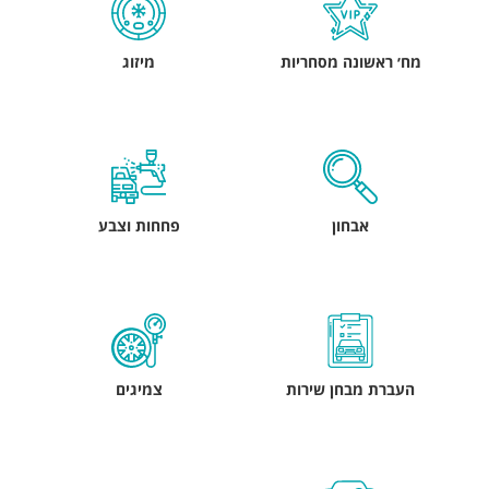
מח׳ ראשונה מסחריות
מיזוג
אבחון
פחחות וצבע
העברת מבחן שירות
צמיגים