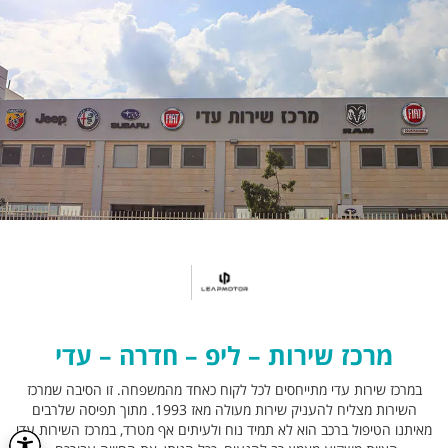
מרכז שירות – ליפ – חדרה – עדי
במרכז שירות עדי מתייחסים לכל לקוח כאחד מהמשפחה. זו הסיבה שמרכז
השירות מצליח להעניק שירות מעולה מאז 1993. מתוך תפיסה שלרבים
מאיתנו הטיפול ברכב הוא לא תמיד נוח ולעיתים אף מטרד, במרכז השירות עדי