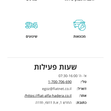
מכונאות
שינועים
שעות פעילות
א'- ה' 07:30-16:00
טל׳:
1-700-706-690
דוא״ל:
egoz@fiatnet.co.il
אתר:
https://fiat-alfa-hadera.co.il/
כתובת:
החרש 1, א.ת דרומי, חדרה