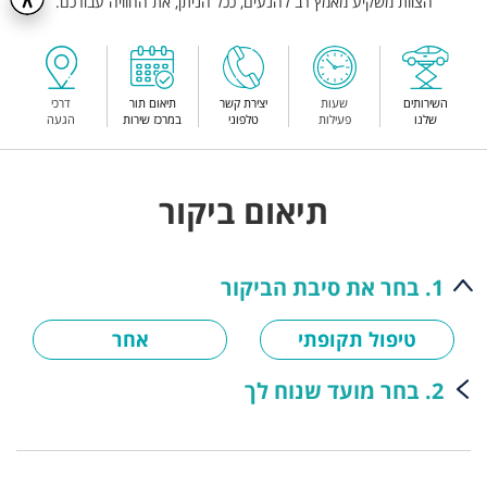
הצוות משקיע מאמץ רב להנעים, ככל הניתן, את החוויה עבורכם.
השירותים
שעות
יצירת קשר
תיאום תור
דרכי
שלנו
פעילות
טלפוני
במרכז שירות
הגעה
תיאום ביקור
1. בחר את סיבת הביקור
טיפול תקופתי
אחר
2. בחר מועד שנוח לך