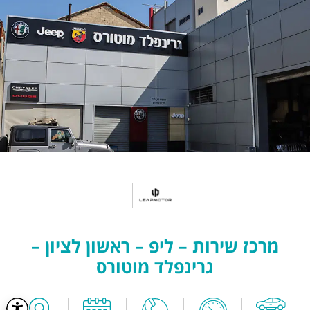
מרכז שירות – ליפ – ראשון לציון –
גרינפלד מוטורס