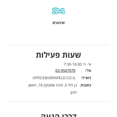
שינועים
שעות פעילות
א'- ה' 7:30-16:00
טל׳:
03-9507070
דוא״ל:
OFFICE@GRINFELD.CO.IL
כתובת:
בן לולו 5, פינת שמוטקין 18, ראשון
לציון
דרכי הגעה