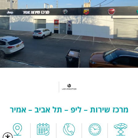
מרכז שירות – ליפ – תל אביב – אמיר