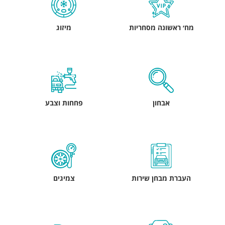
מח׳ ראשונה מסחריות
מיזוג
אבחון
פחחות וצבע
העברת מבחן שירות
צמיגים