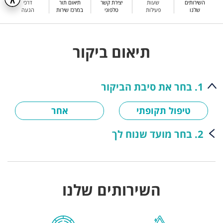
השירותים
שעות
יצירת קשר
תיאום תור
דרכי
שלנו
פעילות
טלפוני
במרכז שירות
הגעה
תיאום ביקור
1. בחר את סיבת הביקור
טיפול תקופתי
אחר
2. בחר מועד שנוח לך
השירותים שלנו