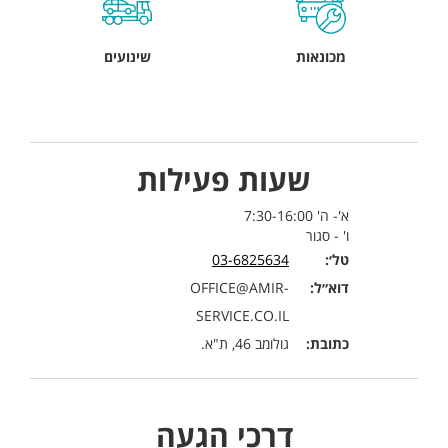
מכונאות
שינועים
שעות פעילות
א'- ה' 7:30-16:00
ו' - סגור
טל׳:
03-6825634
דוא״ל:
OFFICE@AMIR-
SERVICE.CO.IL
כתובת:
גולומב 46, ת"א.
דרכי הגעה