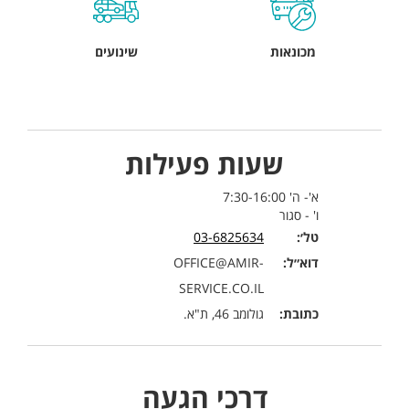
מכונאות
שינועים
שעות פעילות
א'- ה' 7:30-16:00
ו' - סגור
טל׳:
03-6825634
דוא״ל:
OFFICE@AMIR-
SERVICE.CO.IL
כתובת:
גולומב 46, ת"א.
דרכי הגעה