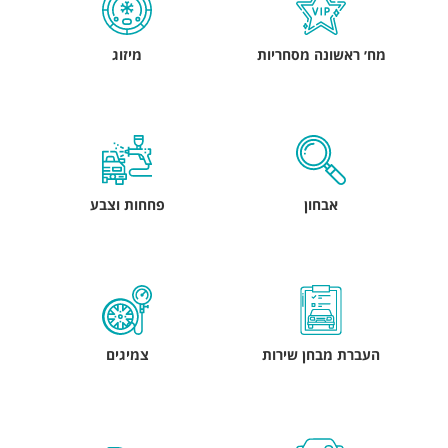
מח׳ ראשונה מסחריות
מיזוג
אבחון
פחחות וצבע
העברת מבחן שירות
צמיגים