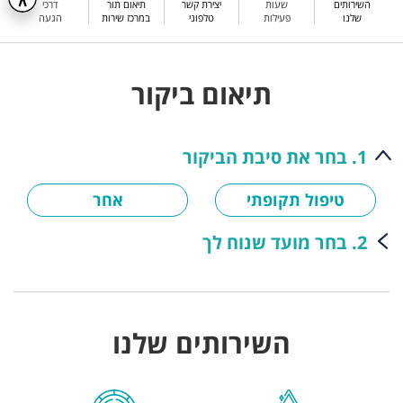
השירותים
שעות
יצירת קשר
תיאום תור
דרכי
שלנו
פעילות
טלפוני
במרכז שירות
הגעה
תיאום ביקור
1. בחר את סיבת הביקור
טיפול תקופתי
אחר
2. בחר מועד שנוח לך
השירותים שלנו