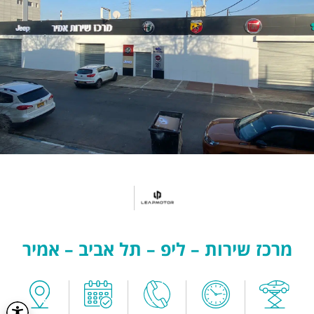
מרכז שירות – ליפ – תל אביב – אמיר