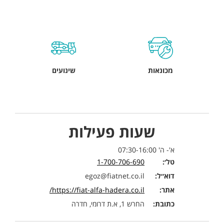
מכונאות
שינועים
שעות פעילות
א'- ה' 07:30-16:00
טל׳:
1-700-706-690
דוא״ל:
egoz@fiatnet.co.il
אתר:
https://fiat-alfa-hadera.co.il/
כתובת:
החרש 1, א.ת דרומי, חדרה