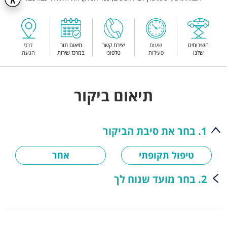
השירותים
שעות
יצירת קשר
תיאום תור
דרכי
שלנו
פעילות
טלפוני
במרכז שירות
הגעה
תיאום ביקור
1. בחר את סיבת הביקור
טיפול תקופתי
אחר
2. בחר מועד שנוח לך