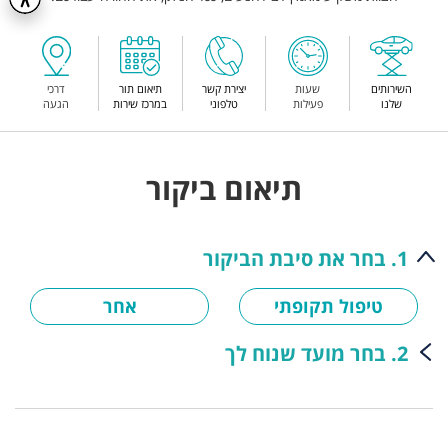
השירותים
שעות
יצירת קשר
תיאום תור
דרכי
שלנו
פעילות
טלפוני
במרכז שירות
הגעה
תיאום ביקור
1. בחר את סיבת הביקור
טיפול תקופתי
אחר
2. בחר מועד שנוח לך