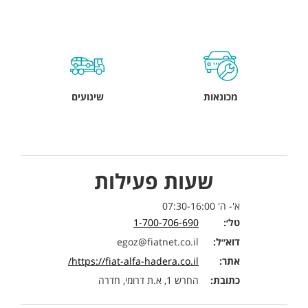
מכונאות
שינועים
שעות פעילות
א'- ה' 07:30-16:00
טל׳:
1-700-706-690
דוא״ל:
egoz@fiatnet.co.il
אתר:
https://fiat-alfa-hadera.co.il/
כתובת:
החרש 1, א.ת דרומי, חדרה