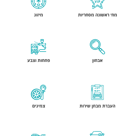
מח׳ ראשונה מסחריות
מיזוג
אבחון
פחחות וצבע
העברת מבחן שירות
צמיגים