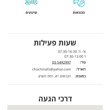
מכונאות
שינועים
שעות פעילות
א'- ה' 07:30-16:30
ו' 07:30-13:00
טל׳:
03-5492997
דוא״ל:
chochmafs@yahoo.com
כתובת:
הנביאים 41, רמת השרון
דרכי הגעה