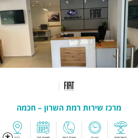
מרכז שירות רמת השרון – חכמה
השירותים
שעות
יצירת קשר
תיאום תור
דרכי