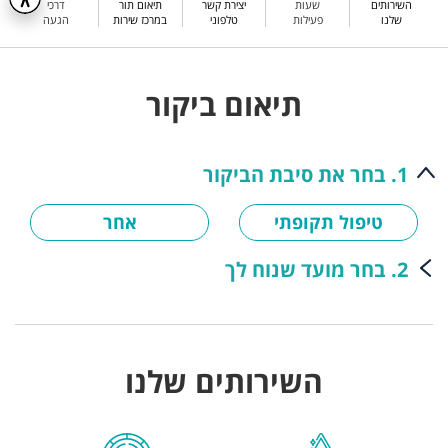
השירותים
שעות
יצירת קשר
תיאום תור
דרכי
שלנו
פעילות
טלפוני
במרכז שירות
הגעה
תיאום ביקור
1. בחר את סיבת הביקור
טיפול תקופתי
אחר
2. בחר מועד שנוח לך
השירותים שלנו