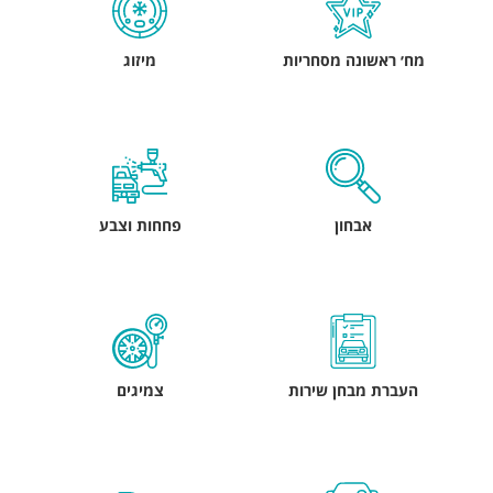
מח׳ ראשונה מסחריות
מיזוג
אבחון
פחחות וצבע
העברת מבחן שירות
צמיגים