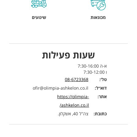
מכונאות
שינועים
שעות פעילות
א-ה 7:30-16:00
ו 7:30-12:00
טל׳:
08-6723368
דוא״ל:
ofir@olimpia-ashkelon.co.il
אתר:
https://olimpia-
ashkelon.co.il/
כתובת:
צה"ל 40, אשקלון.