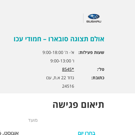
אולם תצוגה סובארו – חמודי עכו
שעות פעילות:
א'- ה' 9:00-18:00
ו' 9:00-13:00
טל׳:
*8545
כתובת:
גדוד 22 א.ת, עכו
24516
תיאום פגישה