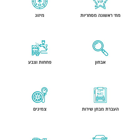
מח׳ ראשונה מסחריות
מיזוג
אבחון
פחחות וצבע
העברת מבחן שירות
צמיגים