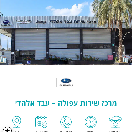
מרכז שירות עפולה – עבד אלהדי
השירותים
שעות
יצירת קשר
תיאום תור
דרכי