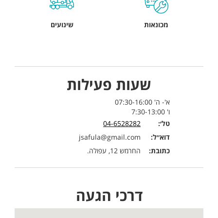
מכונאות
שינועים
שעות פעילות
א'- ה' 07:30-16:00
ו' 7:30-13:00
טל׳:
04-6528282
דוא״ל:
jsafula@gmail.com
כתובת:
החרמש 12, עפולה.
דרכי הגעה