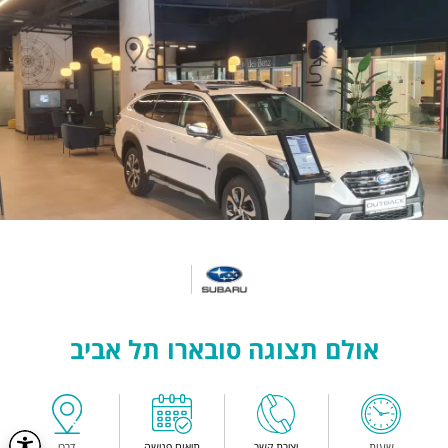
אולם תצוגה סובארו תל אביב
שעות
יצירת קשר
תיאום פגישה
דרכי