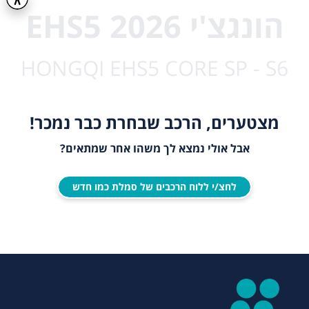
הונגצ'י EHS5 2026
HONGQI EHS5 CORE SP - S6
מצטערים, הרכב שבחרת כבר נמכר!
אבל אולי נמצא לך משהו אחר שמתאים?
לחצ/י ללוח הרכבים של סמלת כמו חדש